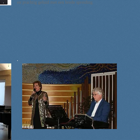
en prachtig geluid met een brede spreiding.