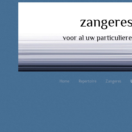
zanger
voor al uw particulier
Home
Repertoire
Zangeres