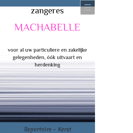
zangeres
MACHABELLE
voor al uw particuliere en zakelijke
gelegenheden, óók uitvaart en
herdenking
Repertoire - Kerst